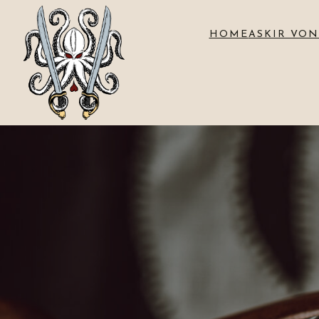
HOME
ASKIR VON