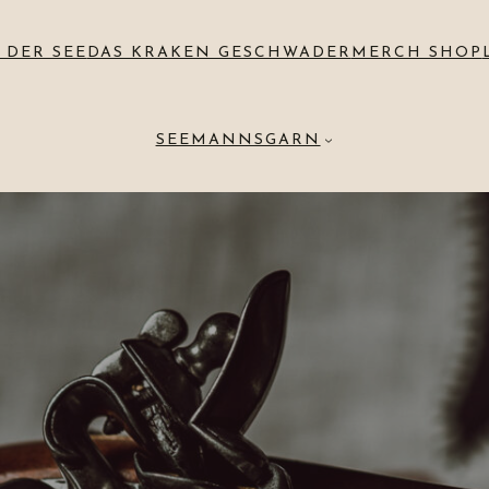
 DER SEE
DAS KRAKEN GESCHWADER
MERCH SHOP
SEEMANNSGARN