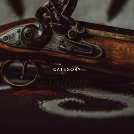
CATEGORY
Tallship