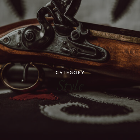
CATEGORY
Style