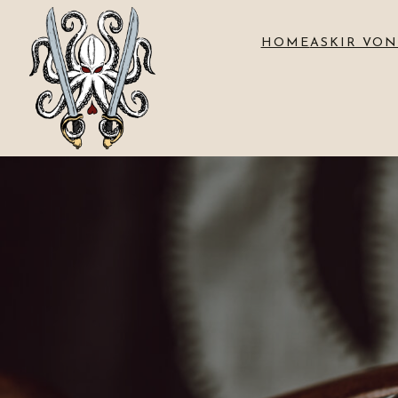
HOME
ASKIR VON