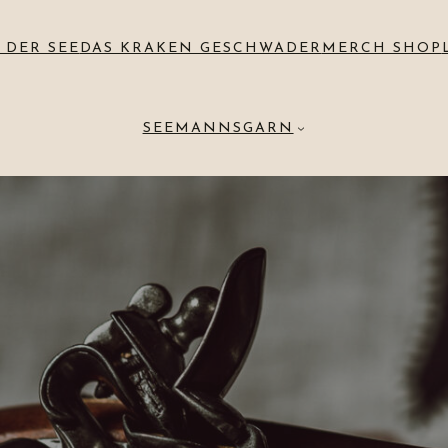
 DER SEE
DAS KRAKEN GESCHWADER
MERCH SHOP
SEEMANNSGARN