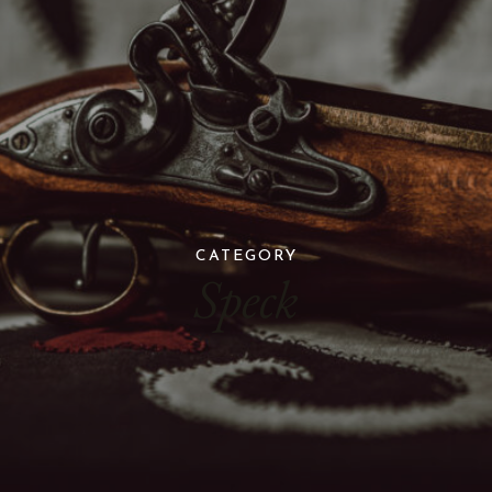
CATEGORY
Speck