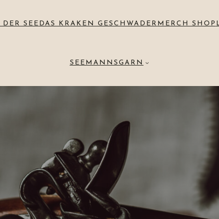
 DER SEE
DAS KRAKEN GESCHWADER
MERCH SHOP
SEEMANNSGARN