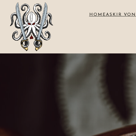
HOME
ASKIR VON