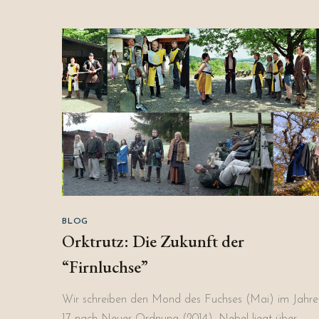
BLOG
Orktrutz: Die Zukunft der
“Firnluchse”
Wir schreiben den Mond des Fuchses (Mai) im Jahre