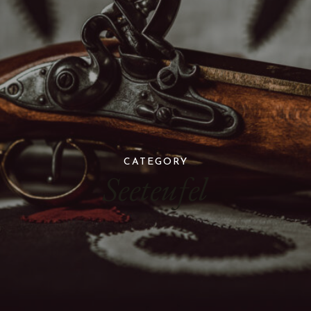
CATEGORY
Seeteufel