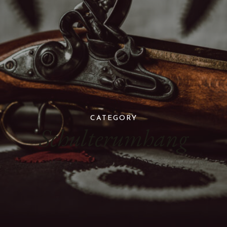
CATEGORY
Schulterumhang