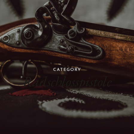
CATEGORY
Radschlosspistole