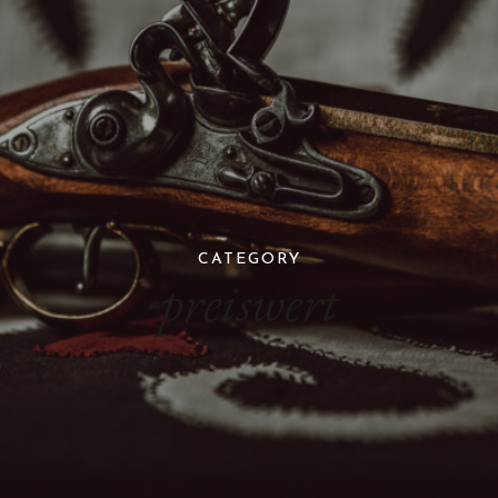
CATEGORY
preiswert