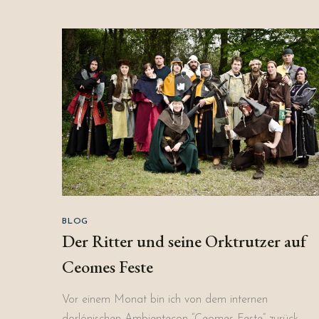
BLOG
Der Ritter und seine Orktrutzer auf
Ceomes Feste
Vor einem Monat bin ich von dem internen