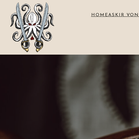
HOME
ASKIR VON