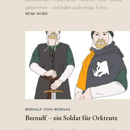
dorlónischen Ambientecon “Ceomes Feste” zurück
gekommen – und habe auch einige Fotos…
READ MORE
ABOUT
DER
RITTER
UND
SEINE
ORKTRUTZER
AUF
CEOMES
FESTE
BERNULF VOM WERHAG
Bernulf – ein Soldat für Orktrutz