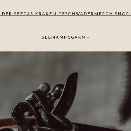
 DER SEE
DAS KRAKEN GESCHWADER
MERCH SHOP
SEEMANNSGARN