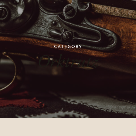
CATEGORY
Orktrutz