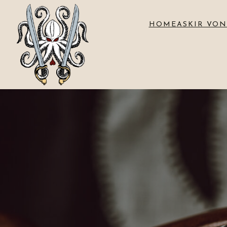
HOME
ASKIR VON