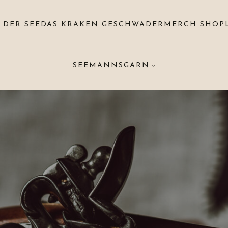
 DER SEE
DAS KRAKEN GESCHWADER
MERCH SHOP
SEEMANNSGARN