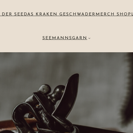
 DER SEE
DAS KRAKEN GESCHWADER
MERCH SHOP
SEEMANNSGARN