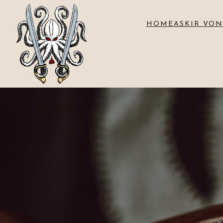
HOME
ASKIR VON