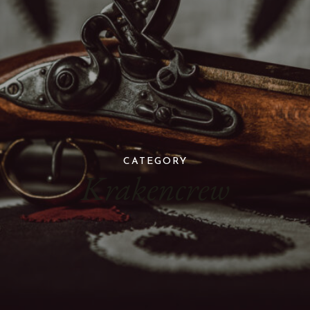
CATEGORY
Krakencrew