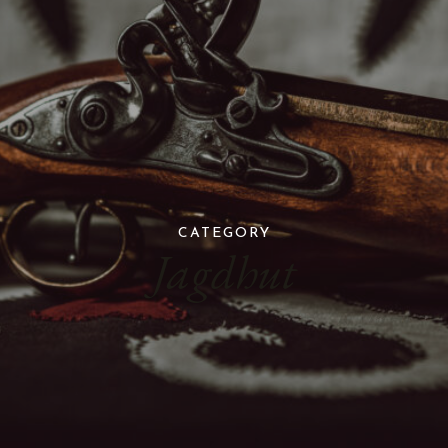
CATEGORY
Jagdhut