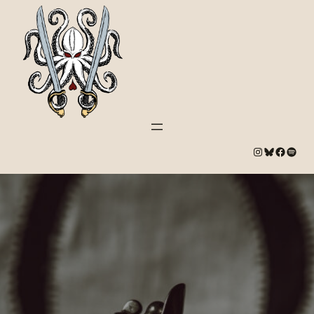
#
Bluesky
#
Spotify