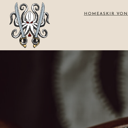
HOME
ASKIR VON