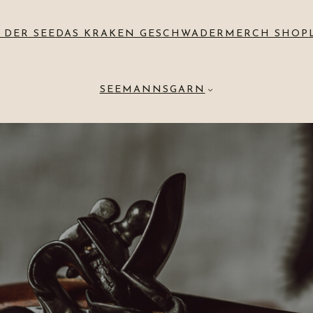
 DER SEE
DAS KRAKEN GESCHWADER
MERCH SHOP
SEEMANNSGARN