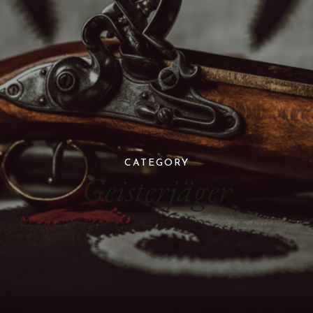
CATEGORY
Geisterjäger