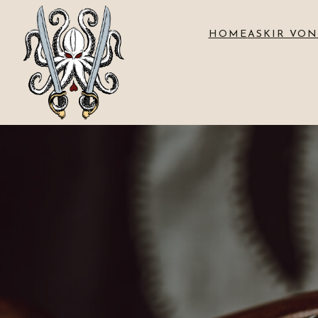
HOME
ASKIR VON