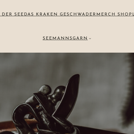
 DER SEE
DAS KRAKEN GESCHWADER
MERCH SHOP
SEEMANNSGARN