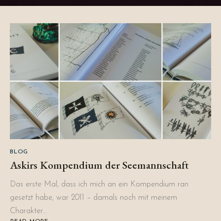
BLOG
Askirs Kompendium der Seemannschaft
Das erste Mal, dass ich mich an ein Kompendium ran
gesetzt habe, war 2011 – damals noch mit meinem
Charakter…