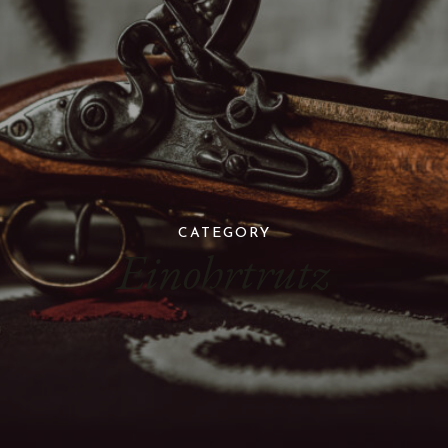
CATEGORY
Einohrtrutz