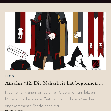
BLOG
Anselm #12: Die Näharbeit hat begonnen …
Nach einer kleinen, ambulanten Operation am letzten
Mittwoch habe ich die Zeit genutzt und die inzwischen
angekommenen Stoffe noch mal…