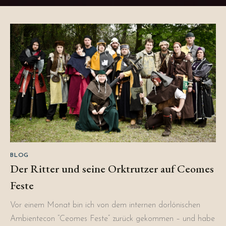
BLOG
Der Ritter und seine Orktrutzer auf Ceomes
Feste
Vor einem Monat bin ich von dem internen dorlónischen
Ambientecon “Ceomes Feste” zurück gekommen – und habe