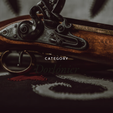
CATEGORY
Dorlónier