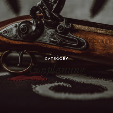
CATEGORY
Conplanung