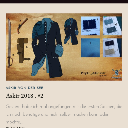
ASKIR VON DER SEE
Askir 2018 . #2
Gestern habe ich mal angefangen mir die ersten Sachen, die
ich noch benötige und nicht selber machen kann oder
möchte,…