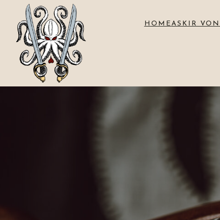
HOME
ASKIR VON