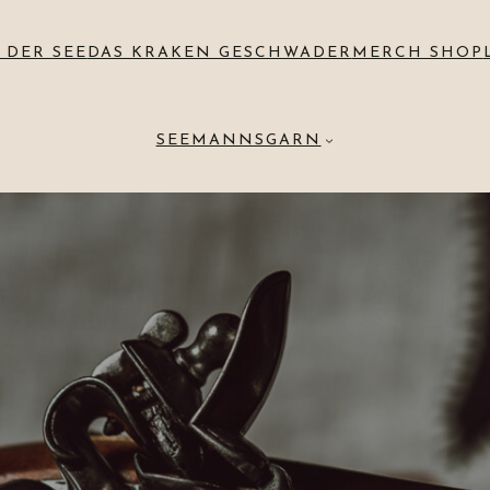
 DER SEE
DAS KRAKEN GESCHWADER
MERCH SHOP
SEEMANNSGARN