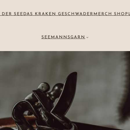
 DER SEE
DAS KRAKEN GESCHWADER
MERCH SHOP
SEEMANNSGARN