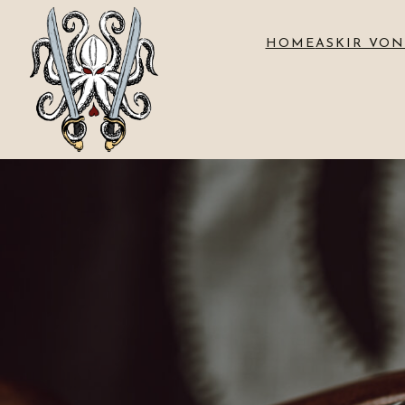
HOME
ASKIR VON