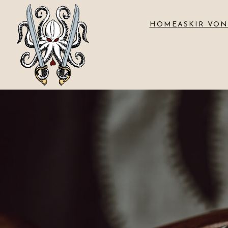
HOME
ASKIR VON