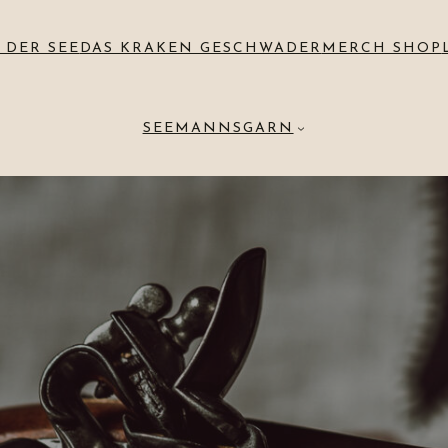
 DER SEE
DAS KRAKEN GESCHWADER
MERCH SHOP
SEEMANNSGARN