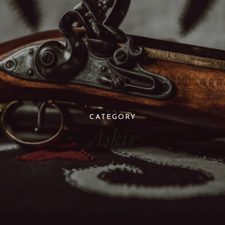
CATEGORY
Askir