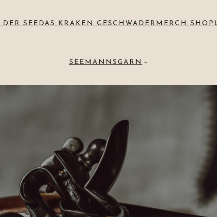
 DER SEE
DAS KRAKEN GESCHWADER
MERCH SHOP
SEEMANNSGARN