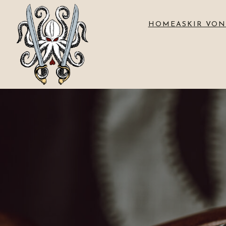
HOME
ASKIR VON