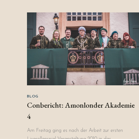
BLOG
Conbericht: Amonlonder Akademie
4
Am Freitag ging es nach der Arbeit zur ersten