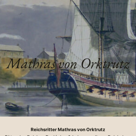
Mathras von Orktrutz
Reichsritter Mathras von Orktrutz