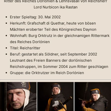
Ritter des Reiches Dorlónien & Lehnsvasall von Reichsherr
Lord Nurbicon ika Rastan
Erster Spieltag: 30. Mai 2002
Herkunft: Grafschaft di Quethar, heute von bösen
Mächten eroberter Teil des Königreiches Daynon
Wohnhaft: Burg Orktrutz in der gleichnamigen Rittermark
des Reiches Dorlónien
Titel: Reichsritter
Beruf: gestartet als Söldner, seit September 2002
Leutnant des Freien Banners der dorlónischen
Reichstruppen, im Sommer 2004 zum Ritter geschlagen
Gruppe: die Orktrutzer im Reich Dorlónien