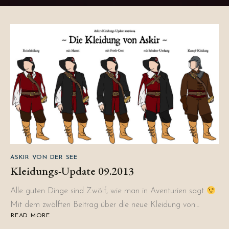
ASKIR VON DER SEE
Kleidungs-Update 09.2013
Alle guten Dinge sind Zwölf, wie man in Aventurien sagt
Mit dem zwölften Beitrag über die neue Kleidung von…
READ MORE
ABOUT
KLEIDUNGS-