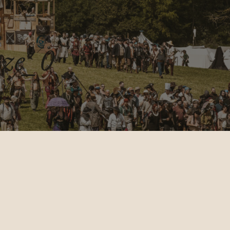
zze_0