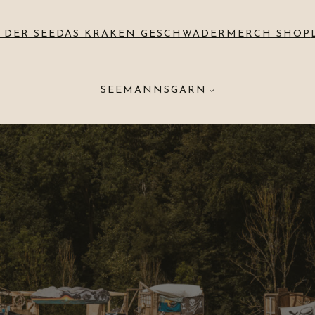
 DER SEE
DAS KRAKEN GESCHWADER
MERCH SHOP
SEEMANNSGARN