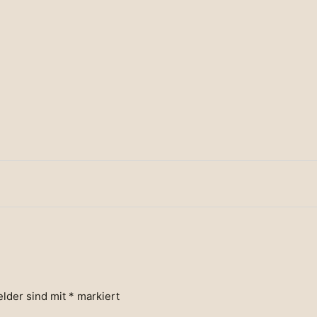
elder sind mit
*
markiert