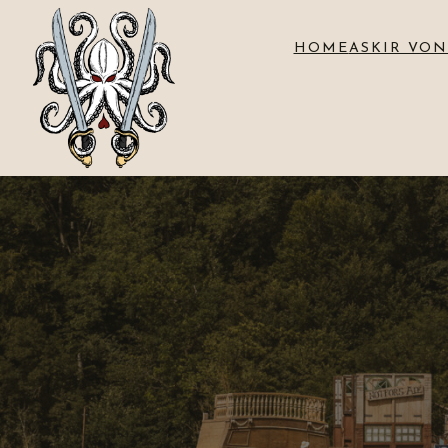
HOME
ASKIR VON