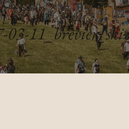
-03-11_brevier_ski