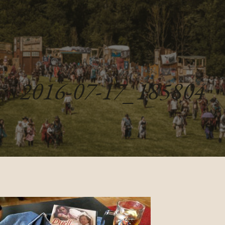
2016-07-17_185804