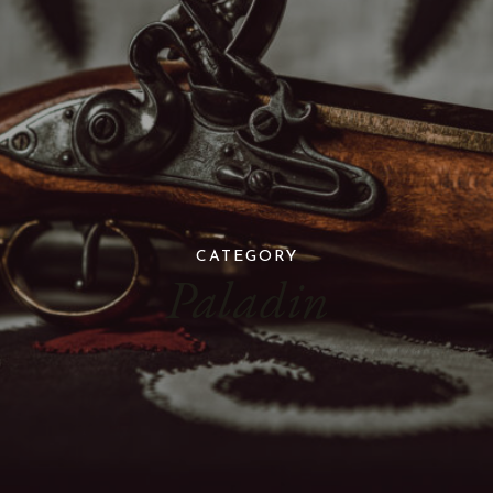
CATEGORY
Paladin