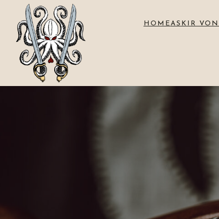
HOME
ASKIR VON