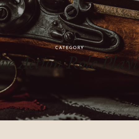
CATEGORY
ve Action Role Play