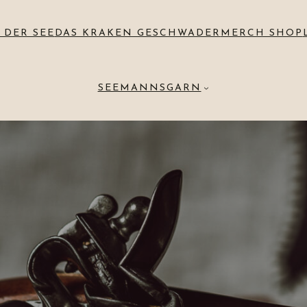
 DER SEE
DAS KRAKEN GESCHWADER
MERCH SHOP
SEEMANNSGARN