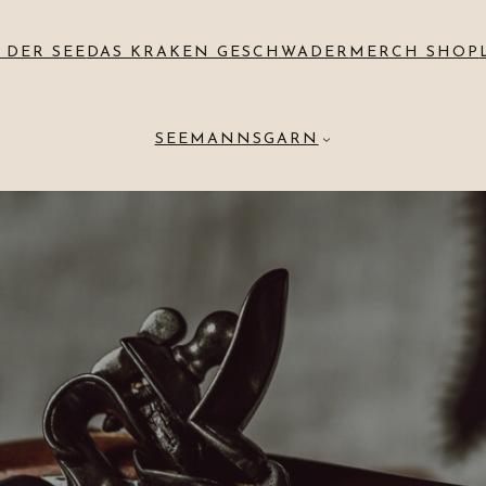
 DER SEE
DAS KRAKEN GESCHWADER
MERCH SHOP
SEEMANNSGARN