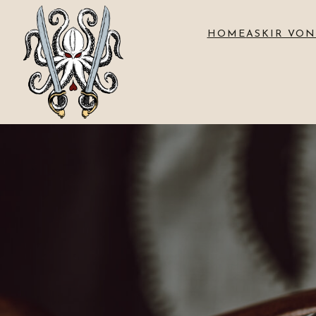
HOME
ASKIR VON