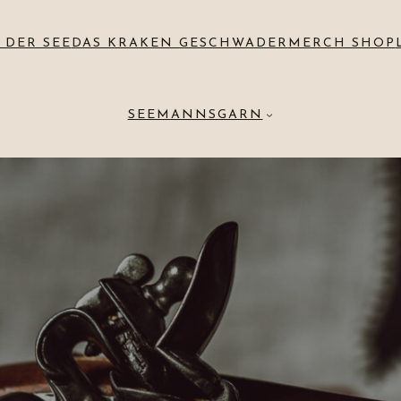
 DER SEE
DAS KRAKEN GESCHWADER
MERCH SHOP
SEEMANNSGARN