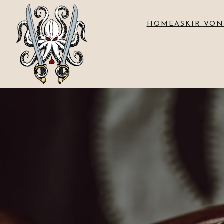
HOME
ASKIR VON