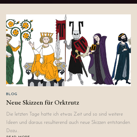
BLOG
Neue Skizzen für Orktrutz
Die letzten Tage hatte ich etwas Zeit und so sind weitere
Ideen und daraus resultierend auch neue Skizzen entstanden.
Dazu…