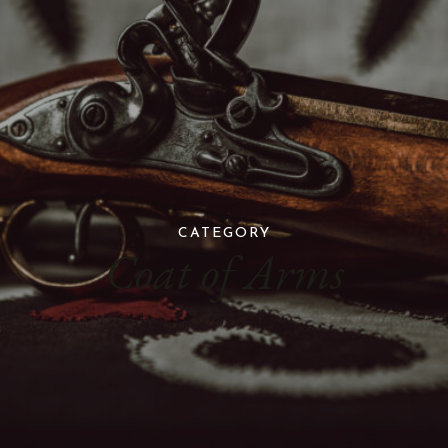
CATEGORY
Coat of Arms