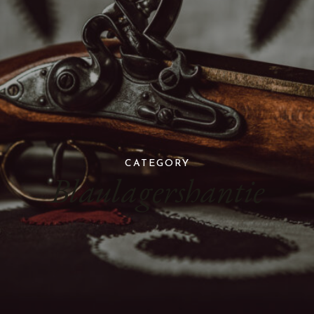
CATEGORY
Blaulagershantie