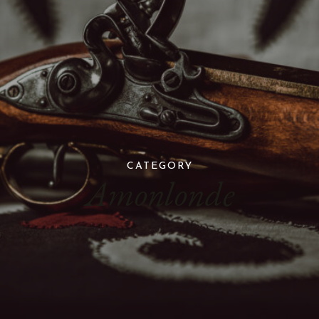
CATEGORY
Amonlonde